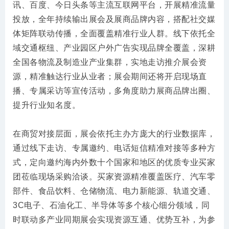
讯、百度、今日头条等主流互联网平台，开展精准流量
投放，全年持续输出展会及展商品牌内容，搭配社交媒
体矩阵联动传播，全面覆盖精准行业人群。线下依托全
域交通枢纽、产业园区户外广告实现品牌全覆盖，深耕
全国各物流及制造业产业集群，实地走访推介展会资
源，精准触达行业从业者；展会期间还将开启现场直
播、专属采访等宣传活动，多角度助力展商品牌出圈、
提升行业知名度。
在商贸对接层面，展会依托主办方庞大的行业数据库，
通过线下走访、专属邀约、电话短信精准对接等多种方
式，定向邀约海内外数十个国家和地区的优质专业买家
团莅临现场采购洽谈。买家资源精准覆盖医疗、汽车零
部件、食品饮料、仓储物流、电力新能源、轨道交通、
3C电子、石油化工、半导体等多个核心细分领域，同
时联动多产业同期展会实现资源互通、优势互补，为参