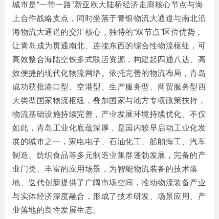
城市是“一带一路”新亚欧大陆桥经济走廊核心节点与海
上合作战略支点，同时坐落于青银物流大通道与南北沿
海物流大通道的交汇核心，独特的“双节点”区位优势，
让青岛成为贯通南北、连接东西的综合性物流枢纽，可
高效整合海陆空铁多式联运资源，构建起四通八达、高
效便捷的现代化物流网络。依托完善的物流布局，青岛
成功获批港口型、空港型、生产服务型、商贸服务型四
大类型国家物流枢纽，叠加国家与地方专项政策扶持，
物流基础设施持续完善，产业发展环境持续优化。不仅
如此，青岛工业化底蕴深厚，是国内较早启动工业化发
展的城市之一，家电电子、石油化工、船舶海工、汽车
制造、纺织食品等多元制造业集群蓬勃发展，完备的产
业门类、丰富的应用场景，为智能物流装备的技术落
地、迭代创新提供了广阔市场空间，推动物流装备产业
与实体经济深度融合，形成了技术研发、场景应用、产
业落地的良性发展生态。