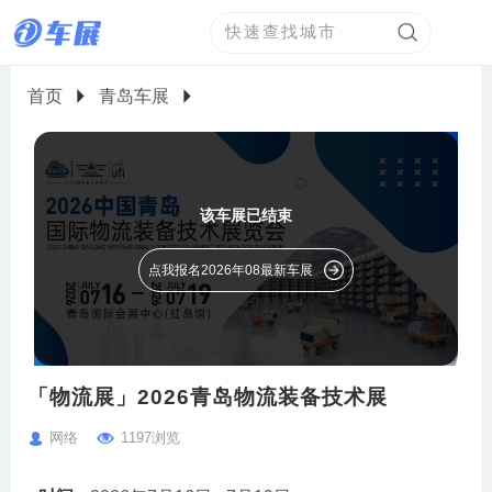
首页
青岛车展
该车展已结束
点我报名2026年08最新车展
「物流展」2026青岛物流装备技术展
网络
1197浏览