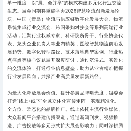
单一维度，以“展、会并举”的模式构建多元化行业交流
生态。展会同期将重磅举办2026智慧物流创新发展论
坛、中国（青岛）物流与供应链数字化发展大会、物流
系统集成行业交流会、跨国采购对接会等系列高端行业
活动，汇聚行业权威专家、科研院所骨干、行业协会代
表、龙头企业负责人等业内精英，围绕智慧物流前沿发
展趋势、数字化转型路径、技术落地典型案例、行业热
点痛点等核心议题展开深度研讨，通过沉浸式、实景化
的交流体验，打通行业信息壁垒，助力从业者精准把握
行业发展风向，共探产业高质量发展新路径。
为最大化释放展会价值、提升参展品牌曝光度，组委会
打造“线上+线下”全域立体化宣传矩阵，实现精准化、
全方位、常态化的品牌推广。线上依托主流行业媒体、
大众新闻平台搭建传播渠道，通过新闻刊发、视频推
送、广告投放等多元形式扩大展会影响力；同时深耕腾