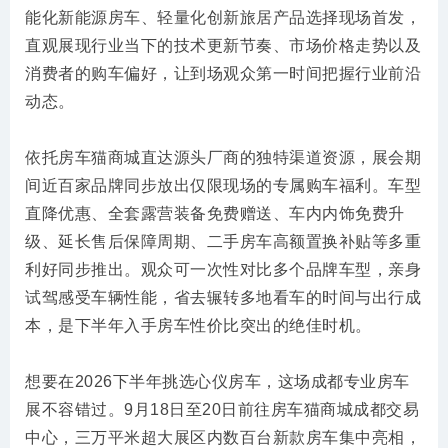
能化新能源房车、轻量化创新旅居产品选择现场首发，
直观展现行业当下的技术更新节奏、市场价格走势以及
消费者的购车偏好，让到场观众第一时间把握行业前沿
动态。
依托房车猫商城直达源头厂商的独特渠道资源，展会期
间近百家品牌同步放出仅限现场的专属购车福利。车型
直降优惠、全套露营装备免费赠送、车内内饰免费升
级、延长售后保障周期、二手房车高额置换补贴等多重
利好同步推出。观众可一次性对比多个品牌车型，亲身
试驾感受车辆性能，省去辗转多地看车的时间与出行成
本，是下半年入手房车性价比突出的绝佳时机。
想要在2026下半年挑选心仪房车，这场成都专业房车
展不容错过。9月18日至20日前往房车猫商城成都交易
中心，三万平米超大展区内数百台新款房车集中亮相，