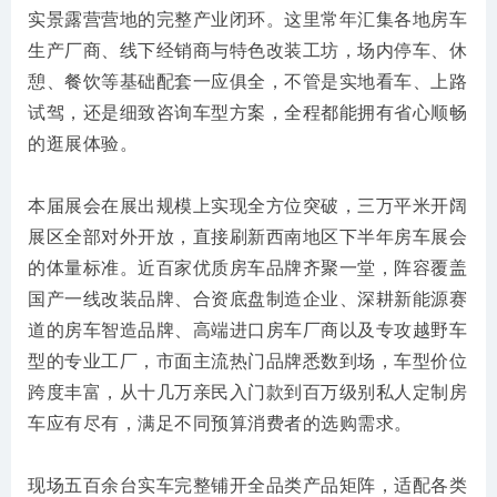
实景露营营地的完整产业闭环。这里常年汇集各地房车
生产厂商、线下经销商与特色改装工坊，场内停车、休
憩、餐饮等基础配套一应俱全，不管是实地看车、上路
试驾，还是细致咨询车型方案，全程都能拥有省心顺畅
的逛展体验。
本届展会在展出规模上实现全方位突破，三万平米开阔
展区全部对外开放，直接刷新西南地区下半年房车展会
的体量标准。近百家优质房车品牌齐聚一堂，阵容覆盖
国产一线改装品牌、合资底盘制造企业、深耕新能源赛
道的房车智造品牌、高端进口房车厂商以及专攻越野车
型的专业工厂，市面主流热门品牌悉数到场，车型价位
跨度丰富，从十几万亲民入门款到百万级别私人定制房
车应有尽有，满足不同预算消费者的选购需求。
现场五百余台实车完整铺开全品类产品矩阵，适配各类