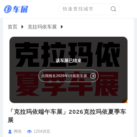
首页
克拉玛依车展
该车展已结束
点我报名2026年08最新车展
「克拉玛依端午车展」2026克拉玛依夏季车
展
网络
1204浏览