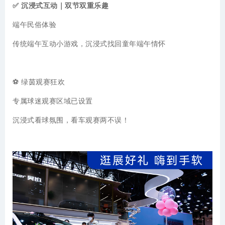
✅ 沉浸式互动｜双节双重乐趣
端午民俗体验
传统端午互动小游戏，沉浸式找回童年端午情怀
⚽ 绿茵观赛狂欢
专属球迷观赛区域已
设置
沉浸式看球氛围，看车观赛两不误！