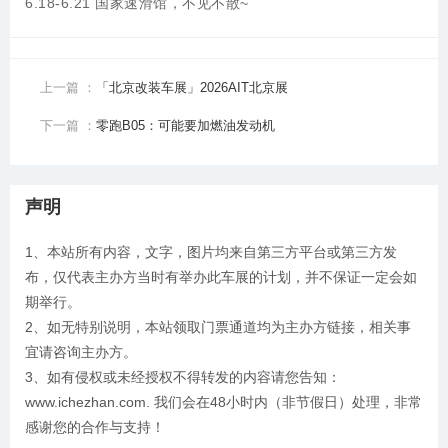
6.18-6.21 国家速滑馆，不见不散~
上一篇 ：
「北京改装车展」2026AIT北京展
下一篇 ：
零跑B05：可能要加燃油发动机
声明
1、本站所有内容，文字，图片均来自第三方平台或第三方发
布，仅代表主办方当时有举办此车展的计划，并不保证一定会如
期举行。
2、如无特别说明，本站领取门票通道均为主办方链接，相关事
宜请咨询主办方。
3、如有侵权或未经授权不得转发的内容请您告知：
www.ichezhan.com. 我们会在48小时内（非节假日）处理，非常
感谢您的合作与支持！