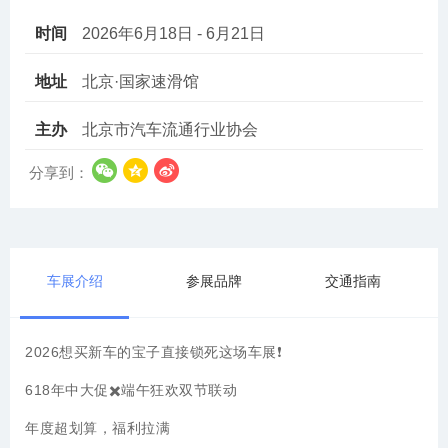
时间
2026年6月18日 - 6月21日
地址
北京·国家速滑馆
主办
北京市汽车流通行业协会
分享到：
车展介绍
参展品牌
交通指南
2026
想买新车的宝子直接锁死这场车展❗
618年中大促✖️端午狂欢双节联动
年度超划算，福利拉满