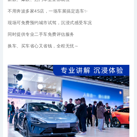
不用奔波多家4S店，一场车展搞定选车✨
现场可免费预约城市试驾，沉浸式感受车况
同时提供专业二手车免费评估服务
换车、买车省心又省钱，全程无忧～