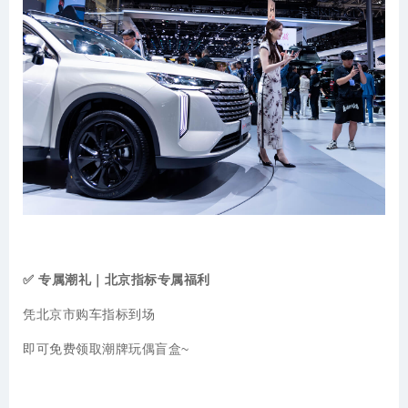
✅ 专属潮礼｜北京指标专属福利
凭北京市购车指标到场
即可免费领取潮牌玩偶盲盒~