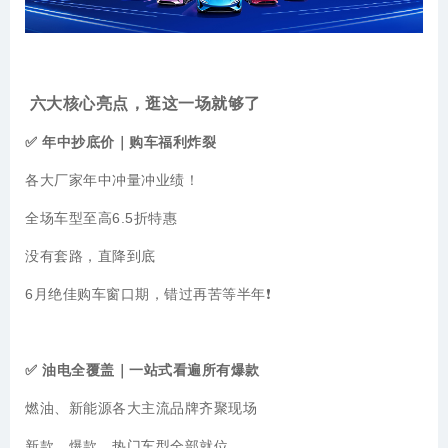
六大核心亮点，逛这一场就够了
✅ 年中抄底价｜购车福利炸裂
各大厂家年中冲量冲业绩！
全场车型至高6.5折特惠
没有套路，直降到底
6月绝佳购车窗口期，错过再苦等半年❗️
✅ 油电全覆盖｜一站式看遍所有爆款
燃油、新能源各大主流品牌齐聚现场
新款、爆款、热门车型全部就位