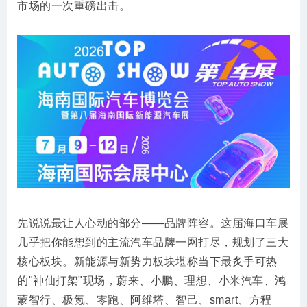
市场的一次重磅出击。
先说说最让人心动的部分——品牌阵容。这届海口车展
几乎把你能想到的主流汽车品牌一网打尽，规划了三大
核心板块。新能源与新势力板块堪称当下最炙手可热
的"神仙打架"现场，蔚来、小鹏、理想、小米汽车、鸿
蒙智行、极氪、零跑、阿维塔、智己、smart、方程