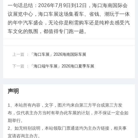
一句话总结：2026年7月9日到12日，海口海南国际会
议展览中心，海口车展这场集看车、省钱、潮玩于一体
的年中汽车盛会，无论你是刚需购车还是纯粹去感受汽
车文化的氛围，都值得专门跑一趟。
上一篇 ：
「海口车展」2026海南国际车展
下一篇 ：
「海口端午车展」2026海口夏季车展
声明
1、本站所有内容，文字，图片均来自第三方平台或第三方发
布，仅代表主办方当时有举办此车展的计划，并不保证一定会如
期举行。
2、如无特别说明，本站领取门票通道均为主办方链接，相关事
宜请咨询主办方。