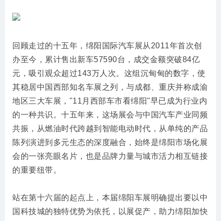
回顾走过的十五年，绵阳国际汽车展从2011年首次创
办至今，累计售出新车57590台，成交金额突破84亿
元，吸引观众超过143万人次。这组沉甸甸的数字，使
其稳居中国西部知名车展之列，与成都、重庆并称成渝
地区三大车展，"11月西部车市看绵阳"早已成为行业内
的一种共识。十五年来，这场展会与中国汽车产业同频
共振，从燃油时代跨越到智能电动时代，从单纯的产品
陈列演进到多元生态的深度融合，始终是绵阳市场化展
会的一张亮眼名片，也是品牌力量与城市活力相互链接
的重要纽带。
站在第十六届的起点上，本届绵阳车展明确提出要以中
国科技城的独特优势为依托，以展促产，助力绵阳加快