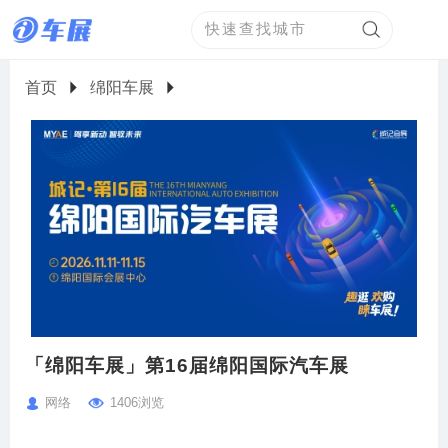
首页
绵阳车展
「绵阳车展」第16届绵阳国际汽车展
网络
1406浏览