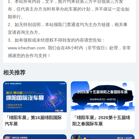
1、本站所有内容，文字，图片均来自第三方平台或第三方发
布，仅代表主办方当时有举办此车展的计划，并不保证一定会如
期举行。
2、如无特别说明，本站领取门票通道均为主办方链接，相关事
宜请咨询主办方。
3、如有侵权或未经授权不得转发的内容请您告知：
www.ichezhan.com. 我们会在48小时内（非节假日）处理，非常
感谢您的合作与支持！
相关推荐
「绵阳车展」第16届绵阳国际
「绵阳车展」2026第十五届绵
汽车展
阳之春国际车展