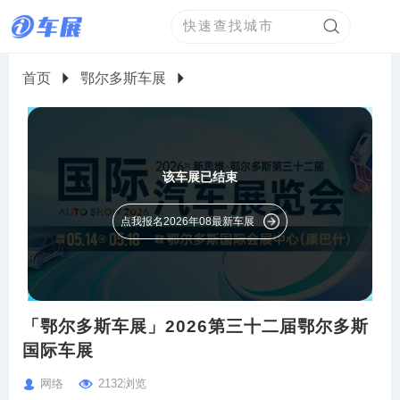
首页
鄂尔多斯车展
该车展已结束
点我报名2026年08最新车展
「鄂尔多斯车展」2026第三十二届鄂尔多斯
国际车展
网络
2132浏览