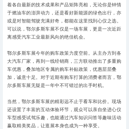
着各自最新的技术成果和产品矩阵亮相，无论你是钟情
于燃油车的澎湃动力，还是看好新能源的绿色出行，亦
或是对智能驾驶充满好奇，都能在这里找到心仪之选。
可以说，鄂尔多斯车展不仅是一场车展，更是一次近距
离感受汽车工业最新风向的绝佳机会。
鄂尔多斯车展今年的购车政策力度空前。从主办方到各
大汽车厂家，再到一线经销商，三方联动推出了多重购
车优惠，叠加地区专属的购车补贴政策，优惠层层叠
加，诚意十足。对于近期有购车打算的消费者而言，鄂
尔多斯车展无疑是一年中不可错过的出手时机。
当然，鄂尔多斯车展的精彩远不止于看车和比价。现场
还设置了丰富的互动体验环节，观众可以亲自坐进心仪
车型感受试驾乐趣，也能通过汽车知识问答等趣味活动
赢取精美奖品，让逛展本身也成为一种享受。