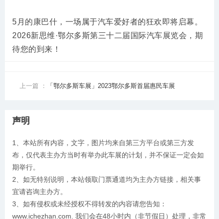
5月的康巴什，一场属于汽车爱好者的狂欢即将启幕。
2026新思维·鄂尔多斯第三十二届国际汽车展览会，期
待您的到来！
上一篇 ：
「鄂尔多斯车展」2023鄂尔多斯首届惠民车展
声明
1、本站所有内容，文字，图片均来自第三方平台或第三方发
布，仅代表主办方当时有举办此车展的计划，并不保证一定会如
期举行。
2、如无特别说明，本站领取门票通道均为主办方链接，相关事
宜请咨询主办方。
3、如有侵权或未经授权不得转发的内容请您告知：
www.ichezhan.com. 我们会在48小时内（非节假日）处理，非常