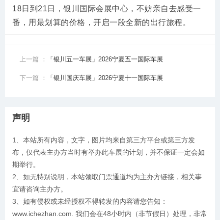
18日到21日，银川国际会展中心，不妨亲自去感受一
番，用最划算的价格，开启一段全新的出行旅程。
上一篇 ：
「银川五一车展」2026宁夏五一国际车展
下一篇 ：
「银川国庆车展」2026宁夏十一国际车展
声明
1、本站所有内容，文字，图片均来自第三方平台或第三方发
布，仅代表主办方当时有举办此车展的计划，并不保证一定会如
期举行。
2、如无特别说明，本站领取门票通道均为主办方链接，相关事
宜请咨询主办方。
3、如有侵权或未经授权不得转发的内容请您告知：
www.ichezhan.com. 我们会在48小时内（非节假日）处理，非常