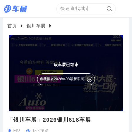
首页
银川车展
该车展已结束
点我报名2026年08最新车展
「银川车展」2026银川618车展
网络
1592浏览