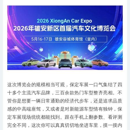
这次博览会的规模相当可观，保定车展一口气集结了四
十多个主流汽车品牌，三百余款热门车型整齐亮相。不
管你是想要一辆日常通勤的经济代步车，还是追求品质
感的中高端座驾，又或者是对新能源车型情有独钟，保
定车展现场统统都能找到。跟在手机上翻参数、看评测
完全不同，这次你可以真真切切地坐进车里，摸一摸内