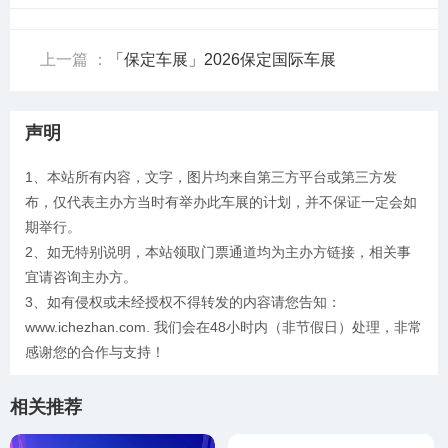
上一篇 ：
「保定车展」2026保定国际车展
声明
1、本站所有内容，文字，图片均来自第三方平台或第三方发
布，仅代表主办方当时有举办此车展的计划，并不保证一定会如
期举行。
2、如无特别说明，本站领取门票通道均为主办方链接，相关事
宜请咨询主办方。
3、如有侵权或未经授权不得转发的内容请您告知：
www.ichezhan.com. 我们会在48小时内（非节假日）处理，非常
感谢您的合作与支持！
相关推荐