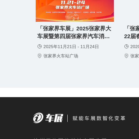
免费领取
「张家界车展」2025张家界大
「张家
免费领取门票
车展暨第四届张家界汽车消费
22
节
2025年11月21日 - 11月24日
202
张家界火车站广场
张家