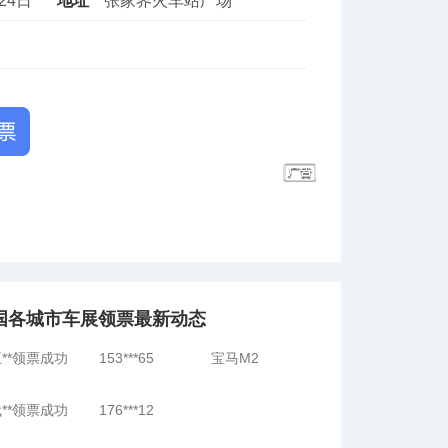
月24日
地址
张家界火车站广场
**领票成功
178***72
迈巴赫S级
**领票成功
155***20
**领票成功
130***73
国各城市车展领票最新动态
**领票成功
153***65
宝马M2
**领票成功
176***12
**领票成功
176***12