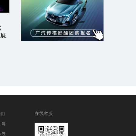
北
车展
在线客服
我们
车展
车展