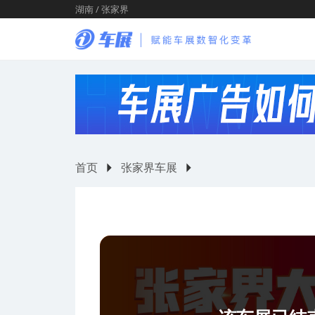
湖南 / 张家界
首页
张家界车展