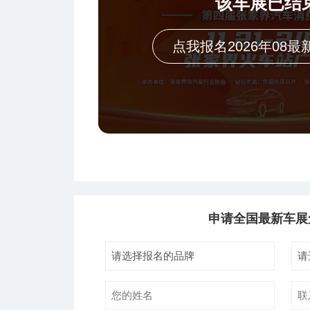
该车展已结
点我报名2026年08最
申请全国最新车展