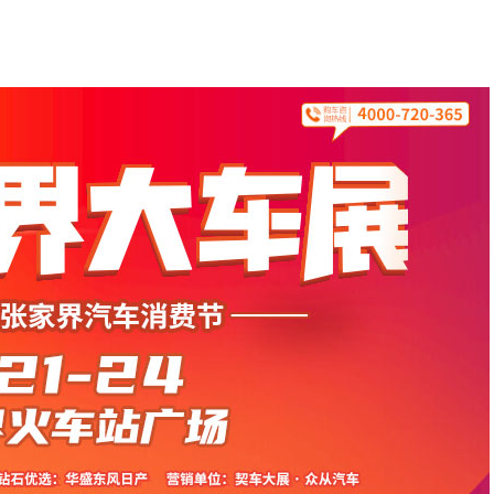
30分钟前
徐