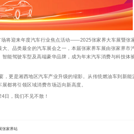
车站广场将迎来年度汽车行业焦点活动——2025张家界大车展暨张
最大、品类最全的汽车展会之一，本届张家界车展由张家界市
、智能驾驶车型及高端豪华品牌，成为年末汽车消费与科技体
盛宴，更是湘西地区汽车产业升级的缩影。从传统燃油车到新能
车展都将引领区域消费市场迈向新高度。
24日，我们不见不散！
展张家界站