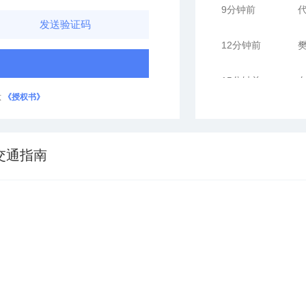
发送验证码
12分钟前
樊
15分钟前
白
意
《授权书》
30分钟前
徐
5分钟前
王
交通指南
6分钟前
代
9分钟前
代
12分钟前
樊
15分钟前
白