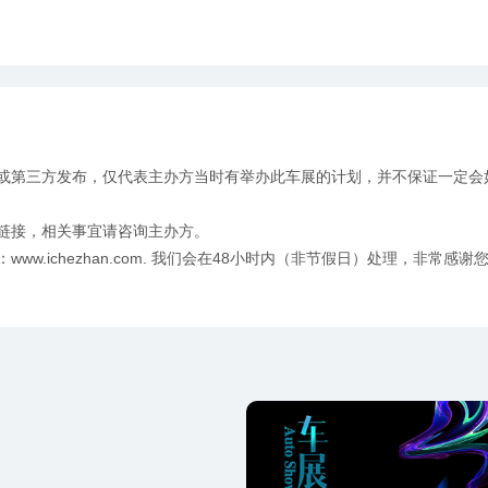
或第三方发布，仅代表主办方当时有举办此车展的计划，并不保证一定会
链接，相关事宜请咨询主办方。
w.ichezhan.com. 我们会在48小时内（非节假日）处理，非常感谢