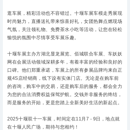
逛车展，精彩活动也不容错过。十堰车展车模走秀展现
时尚魅力，直播送礼带来惊喜好礼，女团热舞点燃现场
气氛，关注领礼物、免费茶水小吃等活动，让您在轻松
愉悦的氛围中尽情享受车展乐趣。
十堰车展主办方湖北显龙展览、佰城联合车展、车妖妖
网在会展活动领域深耕多年，有着丰富的经验和良好的
口碑。他们郑重承诺，车展上的所有参展品牌均来自正
规4S店经销商，线下设有实体门店。无论是在购车前
的咨询，购车中的交易，还是购车后的服务，都会全力
为您的合法消费权益保驾护航。交钱并非服务的终结，
而是服务的开始，更是您踏上全新美好生活的新起点。
2025十堰双十一车展，时间定在11月7 - 9日，地点就
在十堰人民广场，期待与您相约！