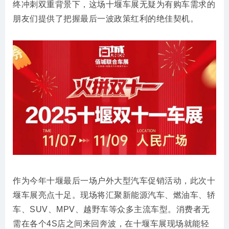
终冲刺双重背景下，这场十堰车展无疑为有购车需求的
朋友们提供了把握最后一波政策红利的绝佳契机。
作为今年十堰最后一场户外大型汽车促销活动，此次十
堰车展亮点十足。现场将汇聚新能源汽车、燃油车、轿
车、SUV、MPV、越野车等众多主流车型。消费者无
需在各个4S店之间来回奔波，在十堰车展现场就能轻