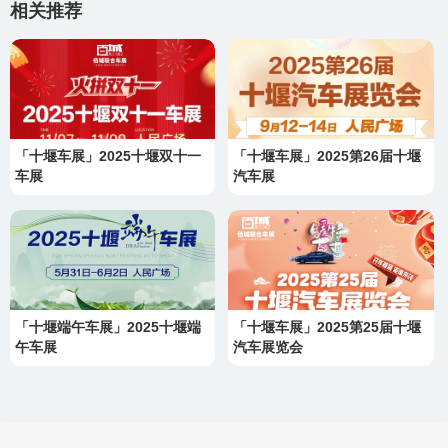
相关推荐
「十堰车展」2025十堰双十一
「十堰车展」2025第26届十堰
车展
汽车展
「十堰端午车展」2025十堰端
「十堰车展」2025第25届十堰
午车展
汽车展览会