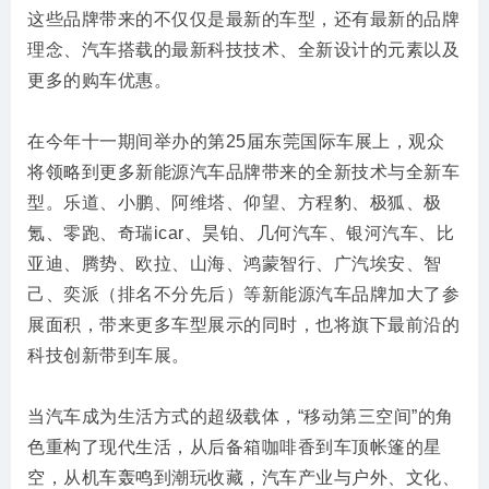
这些品牌带来的不仅仅是最新的车型，还有最新的品牌
理念、汽车搭载的最新科技技术、全新设计的元素以及
更多的购车优惠。
在今年十一期间举办的第25届东莞国际车展上，观众
将领略到更多新能源汽车品牌带来的全新技术与全新车
型。乐道、小鹏、阿维塔、仰望、方程豹、极狐、极
氪、零跑、奇瑞icar、昊铂、几何汽车、银河汽车、比
亚迪、腾势、欧拉、山海、鸿蒙智行、广汽埃安、智
己、奕派（排名不分先后）等新能源汽车品牌加大了参
展面积，带来更多车型展示的同时，也将旗下最前沿的
科技创新带到车展。
当汽车成为生活方式的超级载体，“移动第三空间”的角
色重构了现代生活，从后备箱咖啡香到车顶帐篷的星
空，从机车轰鸣到潮玩收藏，汽车产业与户外、文化、