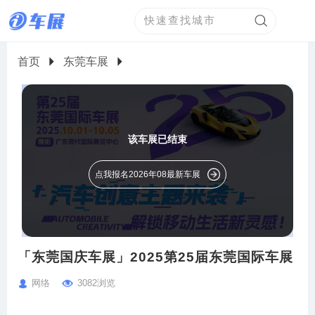
首页
东莞车展
该车展已结束
点我报名2026年08最新车展
「东莞国庆车展」2025第25届东莞国际车展
网络
3082浏览