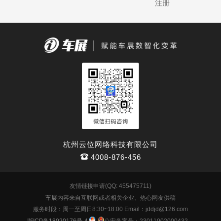
注册
杭州云位网络科技有限公司
4008-876-456
友情链接申请(QQ: 455475711)
车展
内容来自互联网或者相关企业、热心网友供稿
服务时段：周一至周日8:30~18:00 Email：jddjd@126.com
浙ICP备18020176号-4
公安备案号：23011002000432