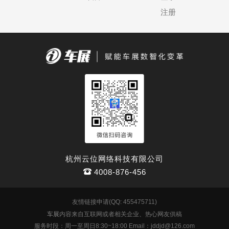
注册
杭州云位网络科技有限公司
4008-876-456
友情链接申请(QQ: 455475711)
车展
内容来自互联网或者相关企业、热心网友供稿
服务时段：周一至周日8:30~18:00 Email：jddjd@126.com