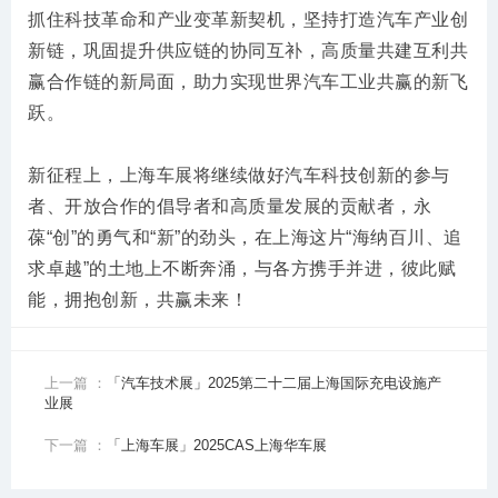
抓住科技革命和产业变革新契机，坚持打造汽车产业创
新链，巩固提升供应链的协同互补，高质量共建互利共
赢合作链的新局面，助力实现世界汽车工业共赢的新飞
跃。
新征程上，上海车展将继续做好汽车科技创新的参与
者、开放合作的倡导者和高质量发展的贡献者，永
葆“创”的勇气和“新”的劲头，在上海这片“海纳百川、追
求卓越”的土地上不断奔涌，与各方携手并进，彼此赋
能，拥抱创新，共赢未来！
上一篇 ：
「汽车技术展」2025第二十二届上海国际充电设施产
业展
下一篇 ：
「上海车展」2025CAS上海华车展