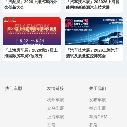
「汽配展」2026上海汽车内外
「汽车技术展」202026上海智
饰创新大会
能网联新能源汽车技术展
「上海房车展」2026第27届上
「汽车技术展」2026上海汽车
海国际房车展X改装秀
测试及质量监控博览会
热门车型
友情链接
关于我们
杭州车展
发布车展
义乌车展
举办车展
上海车展
车展CRM
车展
登录