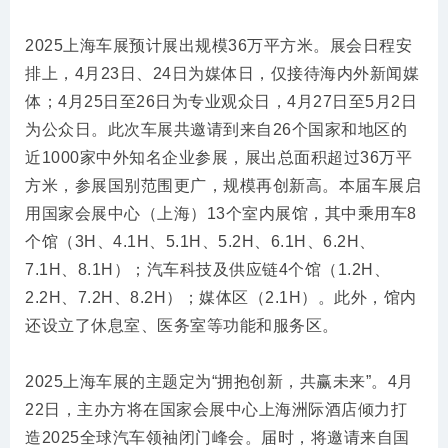
2025上海车展预计展出规模36万平方米。展会日程安
排上，4月23日、24日为媒体日，仅接待海内外新闻媒
体；4月25日至26日为专业观众日，4月27日至5月2日
为公众日。此次车展共邀请到来自26个国家和地区的
近1000家中外知名企业参展，展出总面积超过36万平
方米，参展国别范围更广，规模再创新高。本届车展启
用国家会展中心（上海）13个室内展馆，其中乘用车8
个馆（3H、4.1H、5.1H、5.2H、6.1H、6.2H、
7.1H、8.1H）；汽车科技及供应链4个馆（1.2H、
2.2H、7.2H、8.2H）；媒体区（2.1H）。此外，馆内
还设立了休息室、医务室等功能和服务区。
2025上海车展的主题定为“拥抱创新，共赢未来”。4月
22日，主办方将在国家会展中心上海洲际酒店倾力打
造2025全球汽车领袖闭门峰会。届时，将邀请来自国