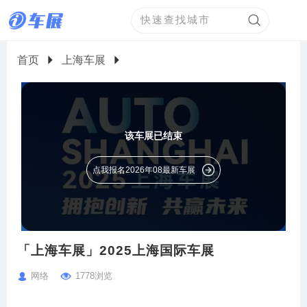
首页
上海车展
该车展已结束
点我报名2026年08最新车展
「上海车展」2025上海国际车展
网络
1778浏览