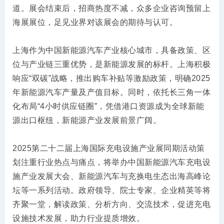
道。展会结束后，招商热度不减，众多企业咨询预留上
海展展位，足见业界对该展会的期待与认可。
上海作为中国新能源汽车产业核心城市，具备政策、区
位与产业链三重优势，是新能源发展的标杆。上海积极
响应“双碳”战略，推出购车补贴等激励政策，明确2025
年新能源汽车产量及产值目标。同时，依托长三角一体
化布局“4小时供应链圈”，凭借港口资源成为全球新能
源出口枢纽，新能源产业发展前景广阔。
2025第二十二届上海国际充电设施产业展同期活动策
划注重行业热点与痛点，将举办中国新能源汽车充电设
施产业发展大会、新能源汽车与充换电生态出海高峰论
坛等一系列活动。政府领导、院士专家、企业精英等将
齐聚一堂，解读政策、分析方向、交流技术，促进充电
设施技术发展，助力行业提质增效。