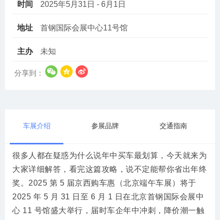
时间
2025年5月31日 - 6月1日
地址
首钢国际会展中心11号馆
主办
未知
分享到：
车展介绍
参展品牌
交通指南
很多人都在疑惑为什么说年中买车最划算，今天就来为
大家详细解答，看完这篇攻略，说不定能帮你省出年终
奖。2025 第 5 届京西购车惠（北京端午车展）将于
2025 年 5 月 31 日至 6 月 1 日在北京首钢国际会展中
心 11 号馆盛大举行，届时车企年中冲刺，降价潮一触