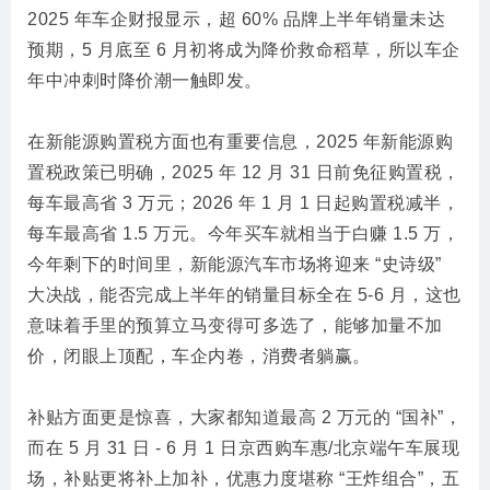
2025 年车企财报显示，超 60% 品牌上半年销量未达
预期，5 月底至 6 月初将成为降价救命稻草，所以车企
年中冲刺时降价潮一触即发。
在新能源购置税方面也有重要信息，2025 年新能源购
置税政策已明确，2025 年 12 月 31 日前免征购置税，
每车最高省 3 万元；2026 年 1 月 1 日起购置税减半，
每车最高省 1.5 万元。今年买车就相当于白赚 1.5 万，
今年剩下的时间里，新能源汽车市场将迎来 “史诗级”
大决战，能否完成上半年的销量目标全在 5-6 月，这也
意味着手里的预算立马变得可多选了，能够加量不加
价，闭眼上顶配，车企内卷，消费者躺赢。
补贴方面更是惊喜，大家都知道最高 2 万元的 “国补”，
而在 5 月 31 日 - 6 月 1 日京西购车惠/北京端午车展现
场，补贴更将补上加补，优惠力度堪称 “王炸组合”，五