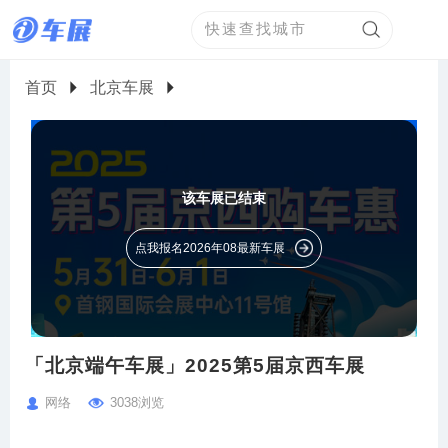
首页
北京车展
该车展已结束
点我报名2026年08最新车展
「北京端午车展」2025第5届京西车展
网络
3038浏览