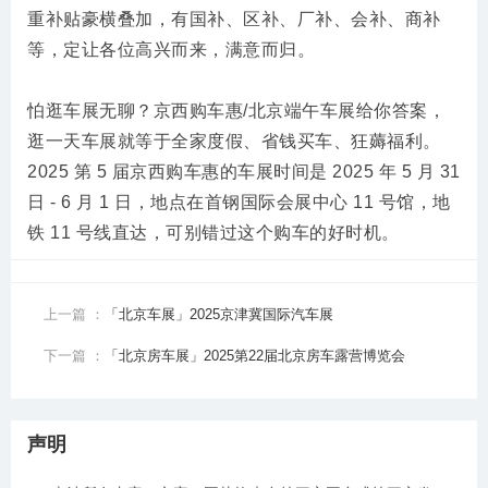
重补贴豪横叠加，有国补、区补、厂补、会补、商补
等，定让各位高兴而来，满意而归。
怕逛车展无聊？京西购车惠/北京端午车展给你答案，
逛一天车展就等于全家度假、省钱买车、狂薅福利。
2025 第 5 届京西购车惠的车展时间是 2025 年 5 月 31
日 - 6 月 1 日，地点在首钢国际会展中心 11 号馆，地
铁 11 号线直达，可别错过这个购车的好时机。
上一篇 ：
「北京车展」2025京津冀国际汽车展
下一篇 ：
「北京房车展」2025第22届北京房车露营博览会
声明