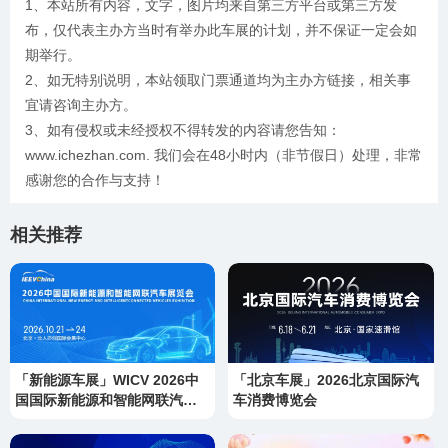
1、本站所有内容，文字，图片均来自第三方平台或第三方发
布，仅代表主办方当时有举办此车展的计划，并不保证一定会如
期举行。
2、如无特别说明，本站领取门票通道均为主办方链接，相关事
宜请咨询主办方。
3、如有侵权或未经授权不得转发的内容请您告知：
www.ichezhan.com. 我们会在48小时内（非节假日）处理，非常
感谢您的合作与支持！
相关推荐
「新能源车展」WICV 2026中
「北京车展」2026北京国际汽
国国际新能源和智能网联汽车
车消费博览会
展览会