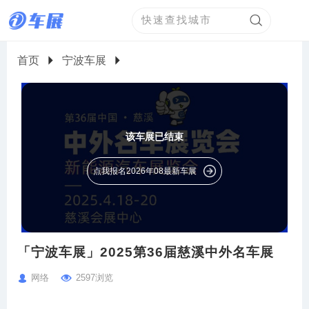
首页
宁波车展
该车展已结束
点我报名2026年08最新车展
「宁波车展」2025第36届慈溪中外名车展
网络
2597浏览