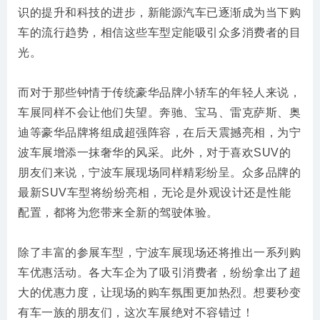
识的提升和科技的进步，新能源汽车已逐渐成为当下购
车的流行趋势，相信这些车型定能吸引众多消费者的目
光。
而对于那些钟情于传统豪华品牌小轿车的年轻人来说，
车展同样不会让他们失望。奔驰、宝马、雷克萨斯、奥
迪等豪华品牌将组成超强阵容，在后天震撼亮相，为宁
波车展增添一抹奢华的风采。此外，对于喜欢SUV的
朋友们来说，宁波车展现场同样精彩纷呈。众多品牌的
最新SUV车型将纷纷亮相，无论是外观设计还是性能
配置，都将为您带来全新的驾驶体验。
除了丰富的参展车型，宁波车展现场还将推出一系列购
车优惠活动。各大车企为了吸引消费者，纷纷拿出了超
大的优惠力度，让现场的购车氛围更加热烈。想要秒变
有车一族的朋友们，这次车展绝对不容错过！