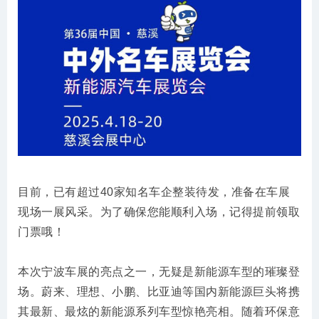
目前，已有超过40家知名车企整装待发，准备在车展
现场一展风采。为了确保您能顺利入场，记得提前领取
门票哦！
本次宁波车展的亮点之一，无疑是新能源车型的璀璨登
场。蔚来、理想、小鹏、比亚迪等国内新能源巨头将携
其最新、最炫的新能源系列车型惊艳亮相。随着环保意