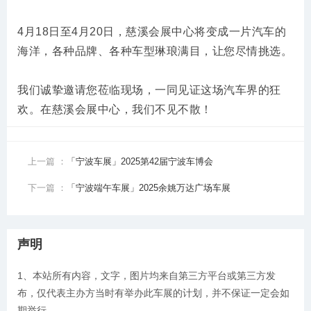
4月18日至4月20日，慈溪会展中心将变成一片汽车的
海洋，各种品牌、各种车型琳琅满目，让您尽情挑选。
我们诚挚邀请您莅临现场，一同见证这场汽车界的狂
欢。在慈溪会展中心，我们不见不散！
上一篇 ：
「宁波车展」2025第42届宁波车博会
下一篇 ：
「宁波端午车展」2025余姚万达广场车展
声明
1、本站所有内容，文字，图片均来自第三方平台或第三方发
布，仅代表主办方当时有举办此车展的计划，并不保证一定会如
期举行。