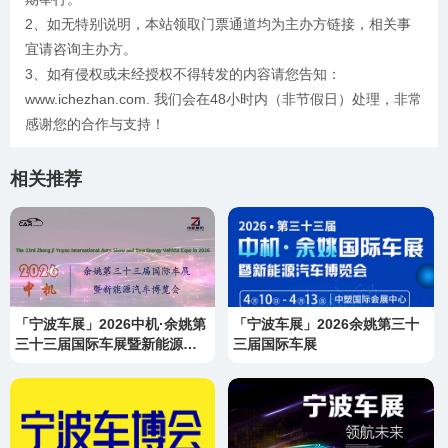
2、如无特别说明，本站领取门票通道均为主办方链接，相关事
宜请咨询主办方。
3、如有侵权或未经授权不得转发的内容请您告知：
www.ichezhan.com. 我们会在48小时内（非节假日）处理，非常
感谢您的合作与支持！
相关推荐
「宁波车展」2026中机·余姚第
「宁波车展」2026余姚第三十
三十三届国际车展暨新能源汽
三届国际车展
车博览会