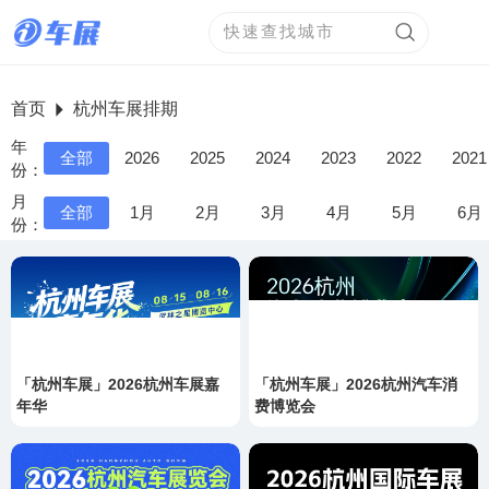
首页
杭州
车展排期
年
全部
2026
2025
2024
2023
2022
2021
份：
月
全部
1月
2月
3月
4月
5月
6月
份：
「杭州车展」2026杭州车展嘉
「杭州车展」2026杭州汽车消
年华
费博览会