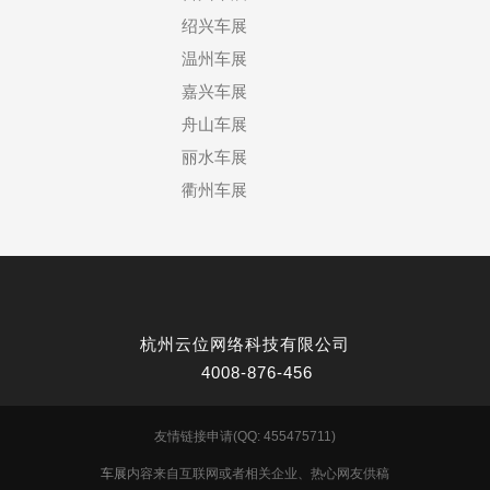
绍兴车展
温州车展
嘉兴车展
舟山车展
丽水车展
衢州车展
杭州云位网络科技有限公司
4008-876-456
友情链接申请(QQ: 455475711)
车展
内容来自互联网或者相关企业、热心网友供稿