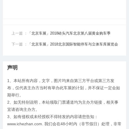
上一篇 ：
「北京车展」2018砖头汽车北京第八届黄金购车季
下一篇 ：
「北京车展」2018北京国际智能停车与立体车库展览会
声明
1、本站所有内容，文字，图片均来自第三方平台或第三方发
布，仅代表主办方当时有举办此车展的计划，并不保证一定会如
期举行。
2、如无特别说明，本站领取门票通道均为主办方链接，相关事
宜请咨询主办方。
3、如有侵权或未经授权不得转发的内容请您告知：
www.ichezhan.com. 我们会在48小时内（非节假日）处理，非常