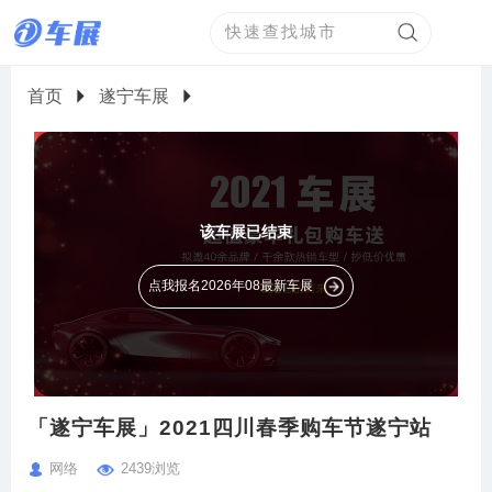
首页
遂宁车展
该车展已结束
点我报名2026年08最新车展
「遂宁车展」2021四川春季购车节遂宁站
网络
2439浏览