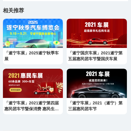
相关推荐
「遂宁车展」2025遂宁秋季车
「遂宁国庆车展」2021遂宁第
展
五届惠民团车节暨国庆车展
「遂宁车展」2021遂宁第四届
「遂宁车展」2021（遂宁）第
惠民团车节暨保消费 惠民生—
三届惠民团车节
全国汽车巡展