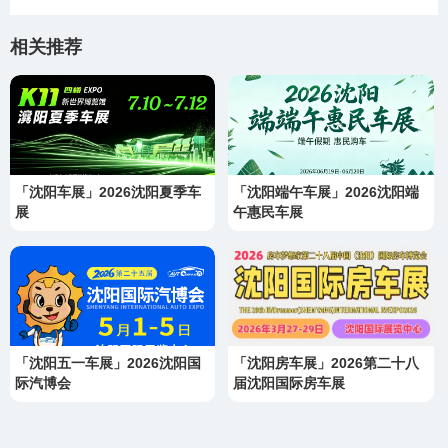
相关推荐
「沈阳车展」2026沈阳夏季车
「沈阳端午车展」2026沈阳端
展
午惠民车展
「沈阳五一车展」2026沈阳国
「沈阳房车展」2026第二十八
际汽博会
届沈阳国际房车展