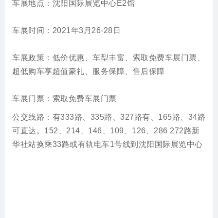
车展地点：沈阳国际展览中心E2馆
车展时间：2021年3月26-28日
车展政策：低价优惠、车型丰富、索取免费车展门票、
超低购车享超值豪礼、服务保障、售后保障
车展门票：索取免费
车展
门票
公交线路：有333路、335路、327路有、165路、34路
可直达。152、214、146、109、126、286 272路新
华社站换乘33路或有轨电车1号线到沈阳国际展览中心