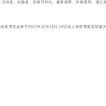
、活动多、礼物多、价格可对比、服务保障、价格透明、省心
改装博览会将于2021年10月16日-18日在上海世博展览馆盛