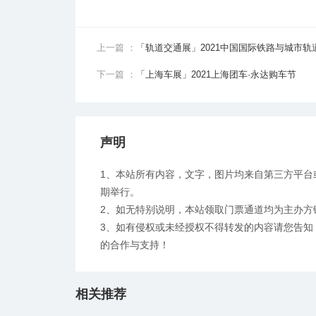
上一篇 ：
「轨道交通展」2021中国国际铁路与城市轨
下一篇 ：
「上海车展」2021上海团车·永达购车节
声明
1、本站所有内容，文字，图片均来自第三方平台
期举行。
2、如无特别说明，本站领取门票通道均为主办方
3、如有侵权或未经授权不得转发的内容请您告知：ww
的合作与支持！
相关推荐