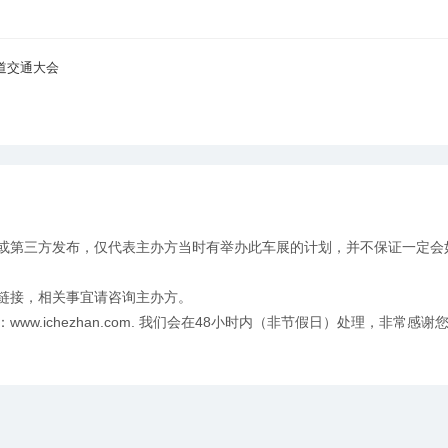
道交通大会
或第三方发布，仅代表主办方当时有举办此车展的计划，并不保证一定会
链接，相关事宜请咨询主办方。
w.ichezhan.com. 我们会在48小时内（非节假日）处理，非常感谢