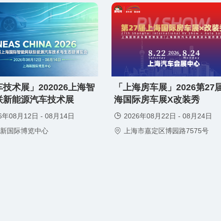
门票
技术展」202026上海智
「上海房车展」2026第27
免费领取门票
联新能源汽车技术展
海国际房车展X改装秀
6年08月12日 - 08月14日
2026年08月22日 - 08月24日
新国际博览中心
上海市嘉定区博园路7575号