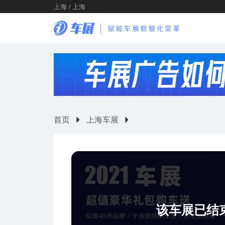
上海 / 上海
首页
上海车展
该车展已结