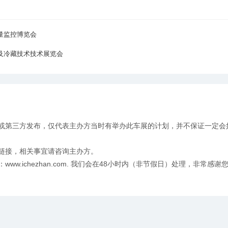
量监控博览会
调及冷藏技术技术展览会
或第三方发布，仅代表主办方当时有举办此车展的计划，并不保证一定会
链接，相关事宜请咨询主办方。
w.ichezhan.com. 我们会在48小时内（非节假日）处理，非常感谢