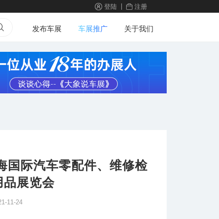
|
登陆
注册
发布车展
车展推广
关于我们
上海国际汽车零配件、维修检
用品展览会
21-11-24