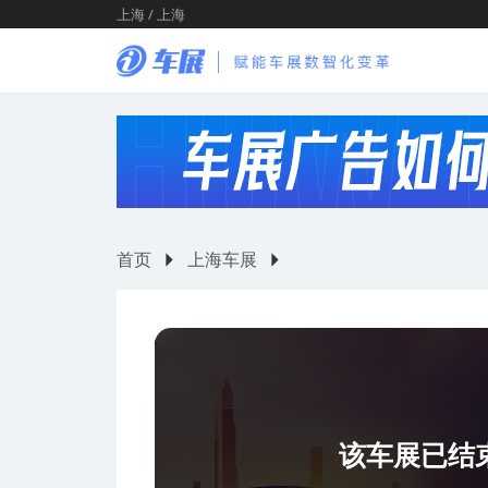
上海 / 上海
首页
上海车展
该车展已结