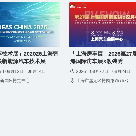
门票
技术展」202026上海智
「上海房车展」2026第27
免费领取门票
联新能源汽车技术展
海国际房车展X改装秀
6年08月12日 - 08月14日
2026年08月22日 - 08月24日
新国际博览中心
上海市嘉定区博园路7575号