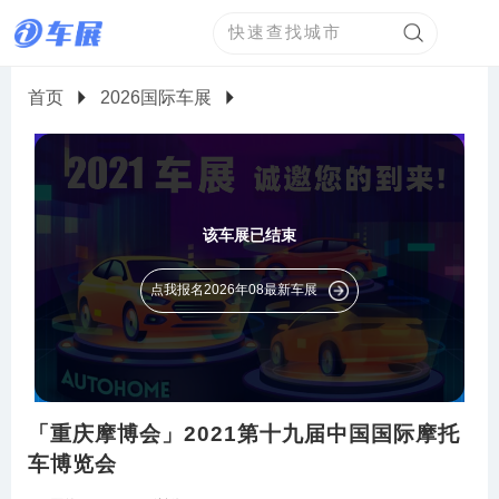
首页
2026国际车展
该车展已结束
点我报名2026年08最新车展
「重庆摩博会」2021第十九届中国国际摩托
车博览会