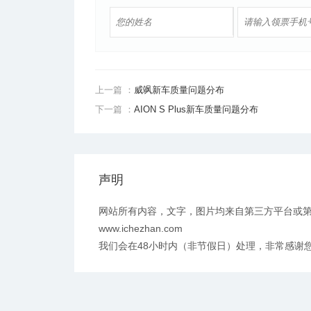
上一篇 ：
威飒新车质量问题分布
下一篇 ：
AION S Plus新车质量问题分布
声明
网站所有内容，文字，图片均来自第三方平台或
www.ichezhan.com
我们会在48小时内（非节假日）处理，非常感谢