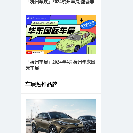
「杭州车展」2024杭州车展·露营季
「杭州车展」2024年4月杭州华东国
际车展
车展热推品牌