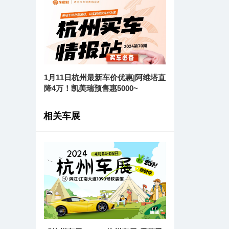
1月11日杭州最新车价优惠|阿维塔直
降4万！凯美瑞预售惠5000~
相关车展