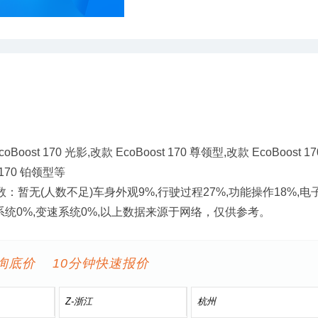
t 170 光影,改款 EcoBoost 170 尊领型,改款 EcoBoost 17
t 170 铂领型等
暂无(人数不足)车身外观9%,行驶过程27%,功能操作18%,电
动力系统0%,变速系统0%,以上数据来源于网络，仅供参考。
询底价 10分钟快速报价