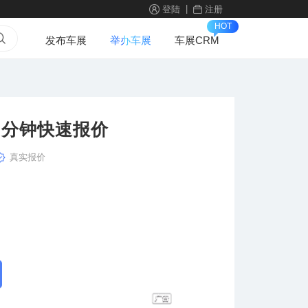
|
登陆
注册
HOT
发布车展
举办车展
车展CRM
免费询底价 10分钟快速报价
真实报价