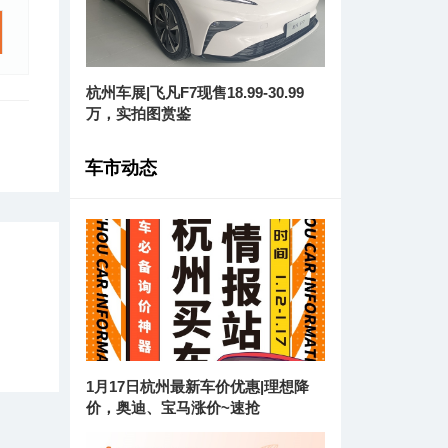
杭州车展|飞凡F7现售18.99-30.99
万，实拍图赏鉴
车市动态
1月17日杭州最新车价优惠|理想降
价，奥迪、宝马涨价~速抢