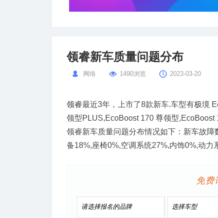
领睿新车质量问题分布
网络
1490浏览
2023-03-20
领睿
最近3年，上市了8款新车.车型有极境 EcoBoos
领型PLUS,EcoBoost 170 尊领型,EcoBoos
领睿新车质量问题分布情况如下：新车故障数：
备18%,座椅0%,空调系统27%,内饰0%,
免费