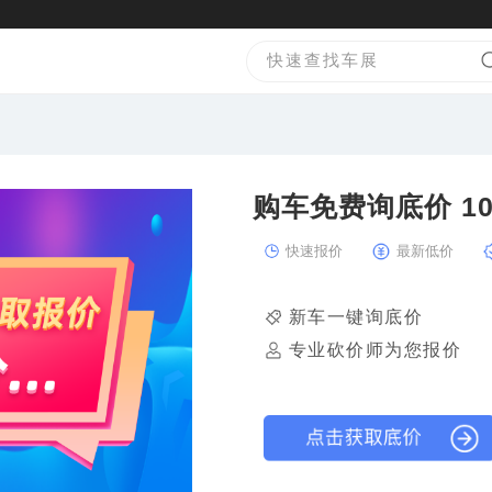
购车
快速报价
最新低价
新车一键询底价
专业砍价师为您报价