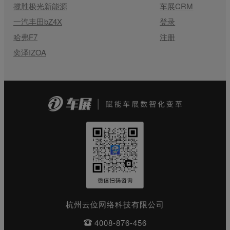
揽胜极光新能源
车展CRM
一汽丰田bZ4X
登录
哈弗F7
注册
奕泽IZOA
杭州云位网络科技有限公司
4008-876-456