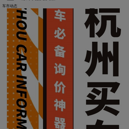
万，实拍图赏鉴
车市动态