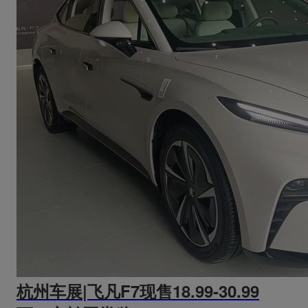
杭州车展|飞凡F7现售18.99-30.99