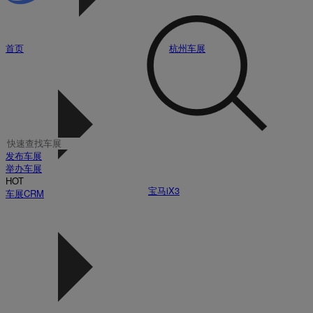
首页
杭州车展
发布车展
举办车展
HOT
宝马iX3
车展CRM