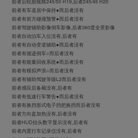
前者后轮胎规格245/50 R19,后者245/45 R20
前者有车道居中保持●而后者没有
前者有前方碰撞预警●而后者没有
前者驾驶辅助影像倒车影像,后者360度全景影像
前者自动泊车入位没有,后者有
前者有自动变道辅助●而后者没有
前者有循迹倒车○而后者没有
前者有能量回收系统●而后者没有
前者有模拟声浪○而后者没有
前者有辅助驾驶等级L2而后者没有
前者感应后备厢没有,后者有
前者有低速行车警告●而后者没有
前者有换挡形式电子挡把换挡而后者没有
前者方向盘加热没有,后者没有
前者HUD抬头数字显示没有,后者有
前者内置行车记录仪没有,后者有