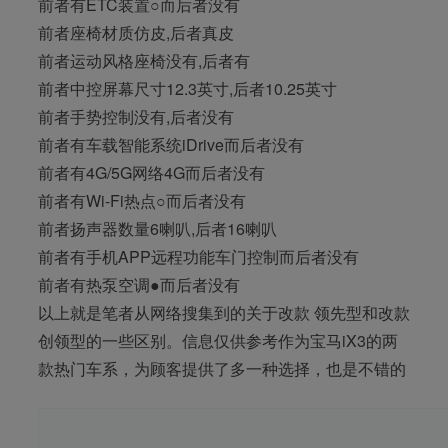
前者有ETC装置○而后者没有
前者座椅材质仿皮,后者真皮
前者运动风格座椅没有,后者有
前者中控屏幕尺寸12.3英寸,后者10.25英寸
前者手势控制没有,后者没有
前者有车载智能系统iDrive而后者没有
前者有4G/5G网络4G而后者没有
前者有Wi-Fi热点○而后者没有
前者扬声器数量6喇叭,后者16喇叭
前者有手机APP远程功能车门控制而后者没有
前者有热泵空调●而后者没有
以上就是笔者从网络搜集到的关于改款 领先型和改款
创领型的一些区别。信息仅供参考作为宝马iX3的两
款热门车系，为顾客提供了多一种选择，也是不错的