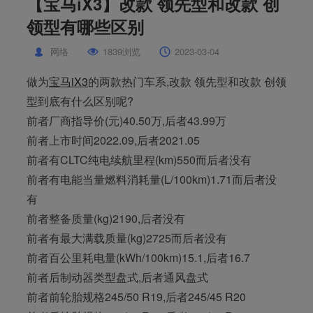
【宝马iX3】改款 领先型和改款 创
领型有哪些区别
网络
1839浏览
2023-03-04
做为
宝马iX3
的两款热门车系,改款 领先型和改款 创领
型到底有什么区别呢?
前者厂商指导价(元)40.50万,后者43.99万
前者上市时间2022.09,后者2021.05
前者有CLTC纯电续航里程(km)550而后者没有
前者有电能当量燃料消耗量(L/100km)1.71而后者没
有
前者整备质量(kg)2190,后者没有
前者有最大满载质量(kg)2725而后者没有
前者百公里耗电量(kWh/100km)15.1,后者16.7
前者后制动器类型盘式,后者通风盘式
前者前轮胎规格245/50 R19,后者245/45 R20