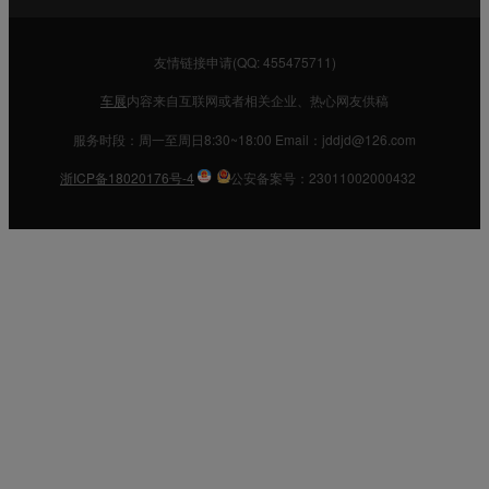
友情链接申请(QQ: 455475711)
车展
内容来自互联网或者相关企业、热心网友供稿
服务时段：周一至周日8:30~18:00 Email：jddjd@126.com
浙ICP备18020176号-4
公安备案号：23011002000432