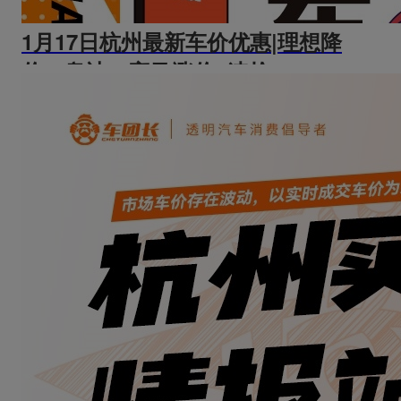
1月17日杭州最新车价优惠|理想降
价，奥迪、宝马涨价~速抢