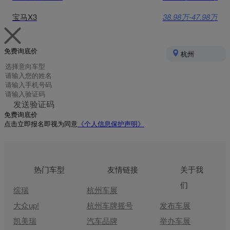
宝马X3
38.98万-47.98万
免费询底价
杭州
发送验证码
免费询底价
点击立即报名即视为同意
《个人信息保护声明》
热门车型
友情链接
关于我
们
缤瑞
杭州车展
大众up!
杭州车牌摇号
发布车展
凯美瑞
汽车品牌
举办车展