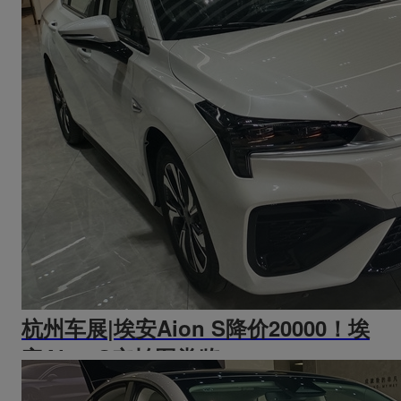
杭州车展|埃安Aion S降价20000！埃
安Aion S实拍图赏鉴