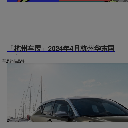
「杭州车展」2024年4月杭州华东国
际车展
车展热推品牌