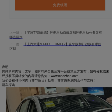
免费领票
上一篇 ：
【宇通T7新能源】纯电自动旗舰版和纯电自动公务版有
哪些区别
下一篇 ：
【上汽大通MAXUS EUNIQ 7】豪华版和行政版有哪些
区别
声明
网站所有内容，文字，图片均来自第三方平台或第三方发布，如有侵权或未
经授权不得转发的内容请您告知：www.ichezhan.com
我们会在48小时内（非节假日）处理，非常感谢您的合作与支持！
新车探访