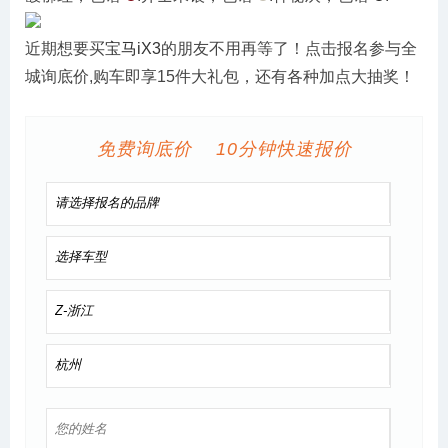
近期想要买
宝马iX3
的朋友不用再等了！点击报名参与全
城询底价,购车即享15件大礼包，还有各种加点大抽奖！
免费询底价 10分钟快速报价