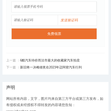
发送验证码
免费领票
上一篇 ：
6酷汽车待价而沽市最大的收藏家汽车拍卖
下一篇 ：
新旧将一决雌雄奖在2023年迈阿密汽车行列
声明
网站所有内容，文字，图片均来自第三方平台或第三方发布，如
有侵权或未经授权不得转发的内容请您告知：
www.ichezhan.com