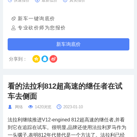
快速报价
最新低价
真实报价
新车一键询底价
专业砍价师为您报价
新车询底价
分享到：
看的法拉利812超高速的继任者在试
车去侧面
网络
1420浏览
2023-01-10
法拉利继续推进V12-engined 812超高速的继任者,并看
到它在追踪在试车。很明显,品牌还使用法拉利罗马作为
一头骡子,表明812年代替代是一个方法了。法拉利已经