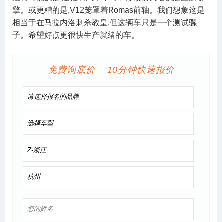
擎。或更糟的是,V12笼罩着Romas前轴。我们想象这是
相当于在马拉内洛刺杀教皇,但这辆车只是一个测试骡
子。希望好点更很快生产就绪的车。
免费询底价 10分钟快速报价