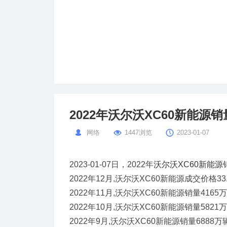
2022年沃尔沃XC60新能源
网络
1447浏览
2023-01-07
2023-01-07日，2022年
沃尔沃XC60新能源
2022年12月,沃尔沃XC60新能源成交价格33
2022年11月,沃尔沃XC60新能源销量4165
2022年10月,沃尔沃XC60新能源销量5821
2022年9月,沃尔沃XC60新能源销量6888万