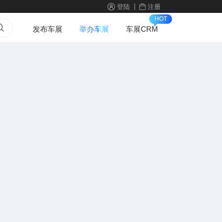
|
登陆
注册
HOT
发布车展
举办车展
车展CRM