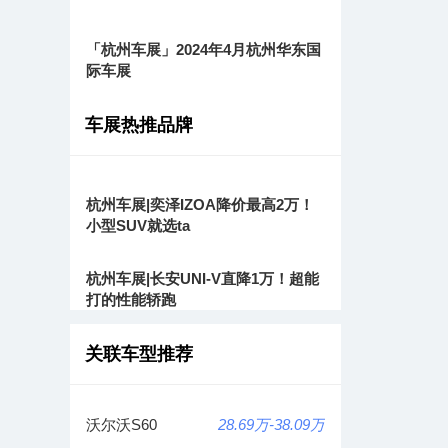
「杭州车展」2024年4月杭州华东国
际车展
车展热推品牌
杭州车展|奕泽IZOA降价最高2万！
小型SUV就选ta
杭州车展|长安UNI-V直降1万！超能
打的性能轿跑