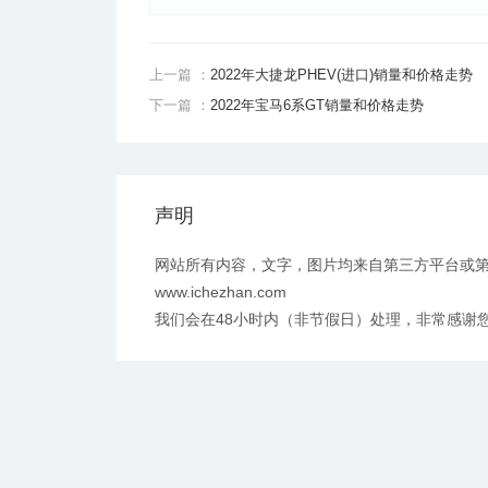
上一篇 ：
2022年大捷龙PHEV(进口)销量和价格走势
下一篇 ：
2022年宝马6系GT销量和价格走势
声明
网站所有内容，文字，图片均来自第三方平台或
www.ichezhan.com
我们会在48小时内（非节假日）处理，非常感谢