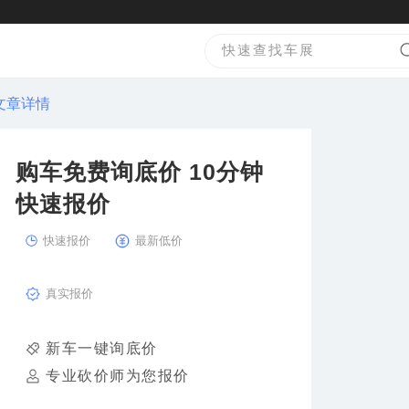
文章详情
购车免费询底价 10分钟
快速报价
快速报价
最新低价
真实报价
新车一键询底价
专业砍价师为您报价