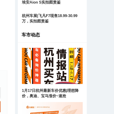
埃安Aion S实拍图赏鉴
杭州车展|飞凡F7现售18.99-30.99
万，实拍图赏鉴
车市动态
1月17日杭州最新车价优惠|理想降
价，奥迪、宝马涨价~速抢