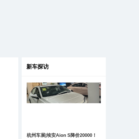
新车探访
杭州车展|埃安Aion S降价20000！