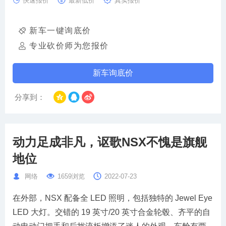
快速报价
最新低价
真实报价
新车一键询底价
专业砍价师为您报价
新车询底价
分享到：
动力足成非凡，讴歌NSX不愧是旗舰
地位
网络
1659浏览
2022-07-23
在外部，NSX 配备全 LED 照明，包括独特的 Jewel Eye
LED 大灯。交错的 19 英寸/20 英寸合金轮毂、齐平的自