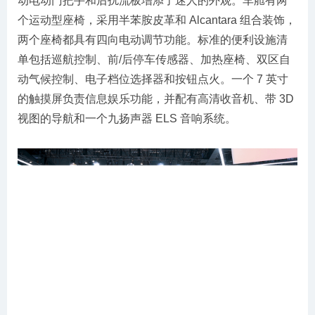
动电动门把手和后扰流板增添了迷人的外观。车舱有两
个运动型座椅，采用半苯胺皮革和 Alcantara 组合装饰，
两个座椅都具有四向电动调节功能。标准的便利设施清
单包括巡航控制、前/后停车传感器、加热座椅、双区自
动气候控制、电子档位选择器和按钮点火。一个 7 英寸
的触摸屏负责信息娱乐功能，并配有高清收音机、带 3D
视图的导航和一个九扬声器 ELS 音响系统。