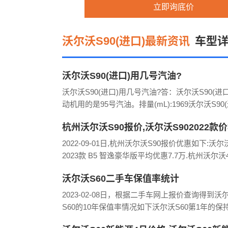
立即询底价
沃尔沃S90(进口)最新资讯
车型
沃尔沃S90(进口)用几号汽油?
沃尔沃S90(进口)用几号汽油?答：沃尔沃S90(进口
动机用的是95号汽油。排量(mL):1969沃尔沃S90(
排量(L):2.0沃尔沃S90(进口)进气形式:机械+涡轮
杭州沃尔沃S90报价,沃尔沃S902022款
气缸排列形式:L
优惠
2022-09-01日,杭州沃尔沃S90报价优惠如下:沃尔
2023款 B5 智逸豪华版平均优惠7.7万.杭州沃尔沃
惠情况如下:杭州中沃4S店报价32.99万,优惠降价7.
沃尔沃S60二手车保值率统计
万.4S店
2023-02-08日，根据二手车网上报价查询得到沃
S60的10年保值率情况如下沃尔沃S60第1年的保
85%沃尔沃S60第2年的保持率70%沃尔沃S60第