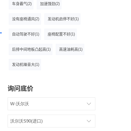
车身霸气(2)
加速强劲(2)
没有座椅通风(2)
发动机启停不好(1)
自动驾驶不好(1)
座椅配置不好(1)
后排中间地板凸起高(1)
高速油耗高(1)
发动机噪音大(1)
询问底价