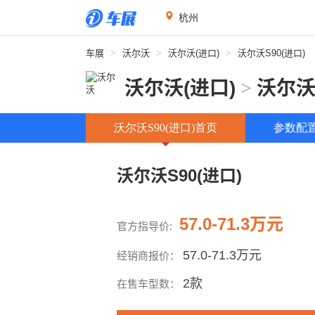
杭州
车展
>
沃尔沃
>
沃尔沃(进口)
>
沃尔沃S90(进口)
沃尔沃(进口)
>
沃尔沃
沃尔沃S90(进口)首页
参数配
沃尔沃S90(进口)
57.0-71.3万元
官方指导价:
57.0-71.3万元
经销商报价：
2款
在售车型数：