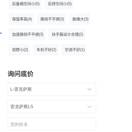
后备厢空间小(5)
后排空间小(5)
保值率高(4)
换挡不平顺(3)
胎噪大(3)
加速换挡不平顺(3)
扶手箱设计合理(2)
视野小(2)
车机不好(2)
空调不好(1)
询问底价