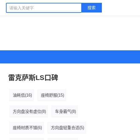
搜索
雷克萨斯LS口碑
油耗低(16)
座椅舒服(15)
方向盘没有虚位(8)
车身霸气(8)
座椅材质不错(6)
方向盘轻重合适(5)