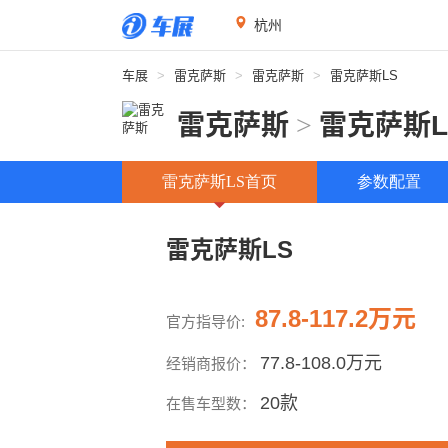
杭州
车展
>
雷克萨斯
>
雷克萨斯
>
雷克萨斯LS
雷克萨斯
>
雷克萨斯L
雷克萨斯LS首页
参数配置
雷克萨斯LS
87.8-117.2万元
官方指导价:
77.8-108.0万元
经销商报价：
20款
在售车型数：