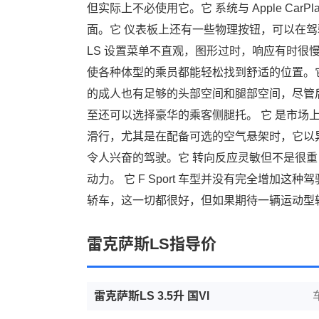
但实际上不必使用它。它 系统与 Apple CarPl
面。它 仪表板上还有一些物理按钮，可以在
LS 设置菜单不直观，图形过时，响应有时很
使各种体型的乘员都能轻松找到舒适的位置。它
的成人也有足够的头部空间和腿部空间，尽管
至还可以选择豪华的乘客侧腿托。 它 是市场
滑行，尤其是在配备可选的空气悬架时，它以异
令人兴奋的驾驶。它 转向反应灵敏但不是很重
动力。 它 F Sport 车型并没有完全增
轿车，这一切都很好，但如果期待一辆运动型
雷克萨斯LS指导价
雷克萨斯LS 3.5升 国VI