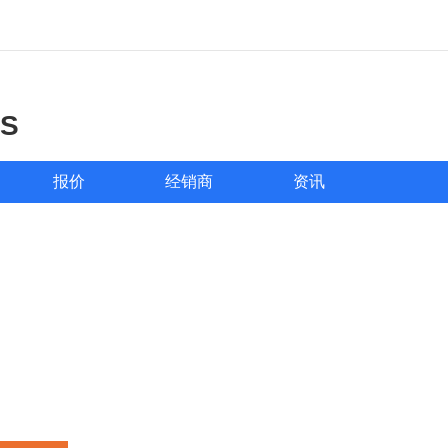
S
报价
经销商
资讯