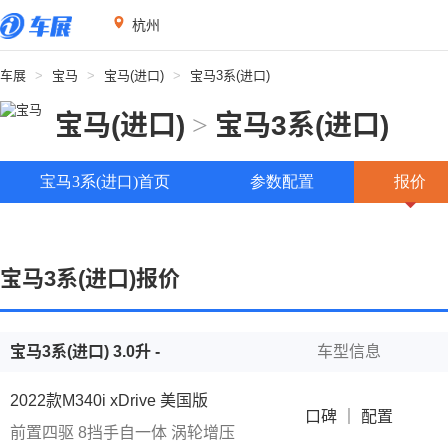
杭州
车展
>
宝马
>
宝马(进口)
>
宝马3系(进口)
宝马(进口)
>
宝马3系(进口)
宝马3系(进口)首页
参数配置
报价
宝马3系(进口)报价
宝马3系(进口) 3.0升 -
车型信息
2022款M340i xDrive 美国版
口碑
｜
配置
前置四驱
8挡手自一体
涡轮增压