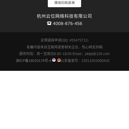
杭州云位网络科技有限公司
4008-876-456
友情链接申请(QQ: 455475711)
车展
内容来自互联网或者相关企业、热心网友供稿
服务时段：周一至周日8:30~18:00 Email：jddjd@126.com
浙ICP备18020176号-4
公安备案号：23011002000432